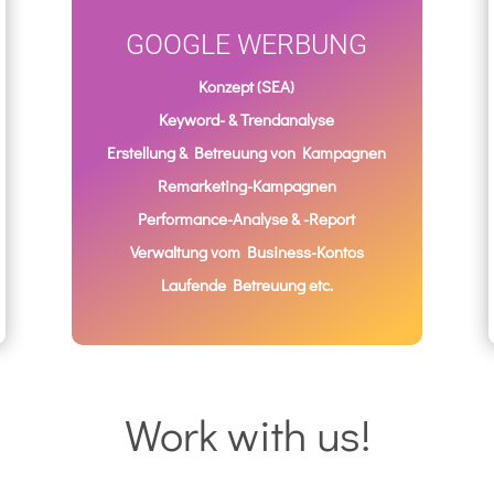
GOOGLE WERBUNG
Konzept (SEA)
Keyword- & Trendanalyse
Erstellung & Betreuung von Kampagnen
Remarketing-Kampagnen
Performance-Analyse & -Report
Verwaltung vom Business-Kontos
Laufende Betreuung etc.
Work with us!