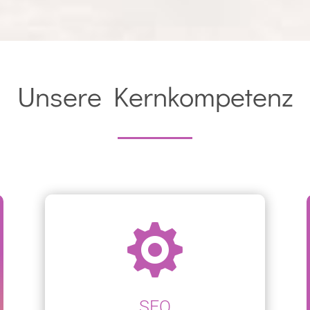
Unsere Kernkompetenz

SEO