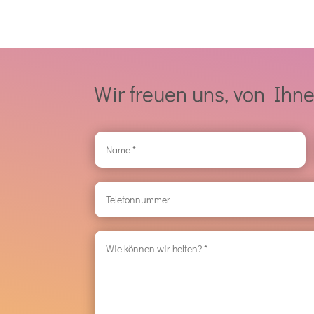
Wir
freuen
uns, von Ihn