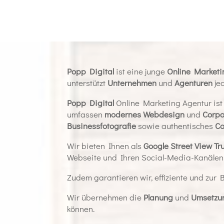
Popp Digital
ist eine junge
Online Marketi
unterstützt
Unternehmen
und
Agenturen
je
Popp Digital
Online Marketing Agentur ist
umfassen
modernes Webdesign
und
Corpo
Businessfotografie
sowie authentisches
Co
Wir bieten Ihnen als
Google Street View Tru
Webseite und Ihren Social-Media-Kanälen 
Zudem garantieren wir, effiziente und zur
Wir übernehmen die
Planung
und
Umsetzu
können.