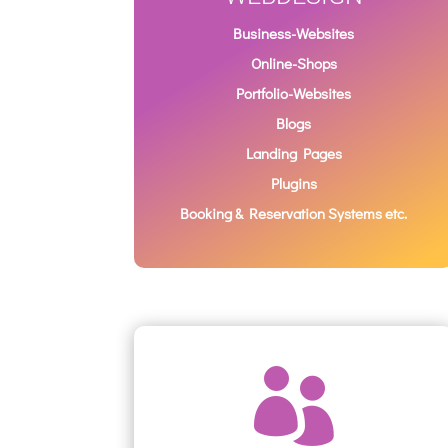
Business-Websites
Online-Shops
Portfolio-Websites
Blogs
Landing Pages
Plugins
Booking & Reservation Systems etc.
