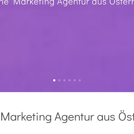
ne Marketing Agentur aus Öster
Marketing Agentur aus Ös