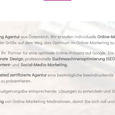
ng Agentur
aus Österreich. Wir erstellen individuelle
Online-M
der Größe auf dem Weg, das Optimum im Online-Marketing zu 
 Ihr Partner für eine optimale Online-Präsenz auf Google. Di
rate Design
, professionelle
Suchmaschinenoptimierung (SEO
ntent-
und
Social-Media-Marketing.
sted zertifizierte Agentur
eine bestmögliche beeindruckende A
zu präsentieren.
 Budgetvorgabe entsprechende Lösungen zu entwickeln und Sie
ng
von Online-Marketing-Maßnahmen, damit Sie sich voll und 