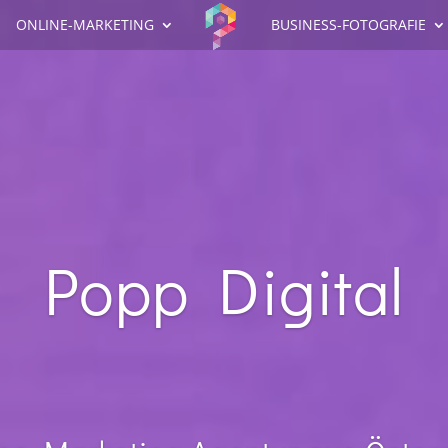
ONLINE-MARKETING
BUSINESS-FOTOGRAFIE
Popp Digital