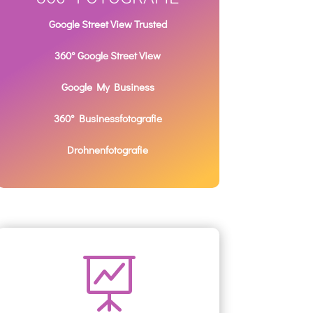
Google Street View Trusted
360° Google Street View
Google My Business
360° Businessfotografie
Drohnenfotografie
